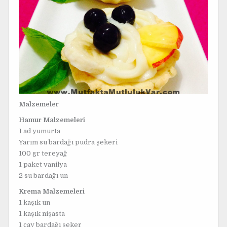
Malzemeler
Hamur Malzemeleri
1 ad yumurta
Yarım su bardağı pudra şekeri
100 gr tereyağ
1 paket vanilya
2 su bardağı un
Krema Malzemeleri
1 kaşık un
1 kaşık nişasta
1 çay bardağı şeker