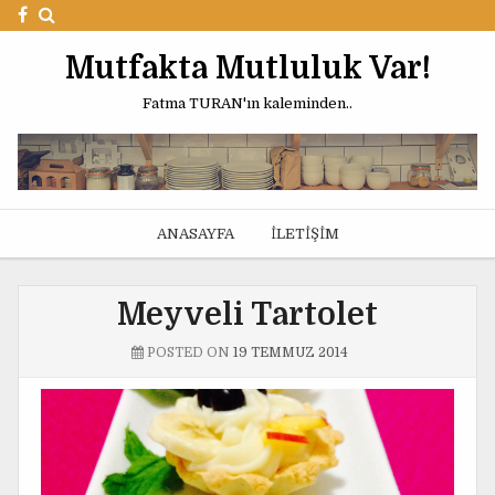
Mutfakta Mutluluk Var!
Fatma TURAN'ın kaleminden..
ANASAYFA
İLETIŞIM
Meyveli Tartolet
POSTED ON
19 TEMMUZ 2014