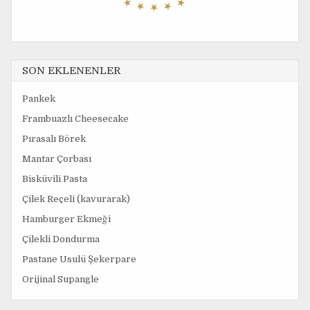
SON EKLENENLER
Pankek
Frambuazlı Cheesecake
Pırasalı Börek
Mantar Çorbası
Bisküvili Pasta
Çilek Reçeli (kavurarak)
Hamburger Ekmeği
Çilekli Dondurma
Pastane Usulü Şekerpare
Orijinal Supangle