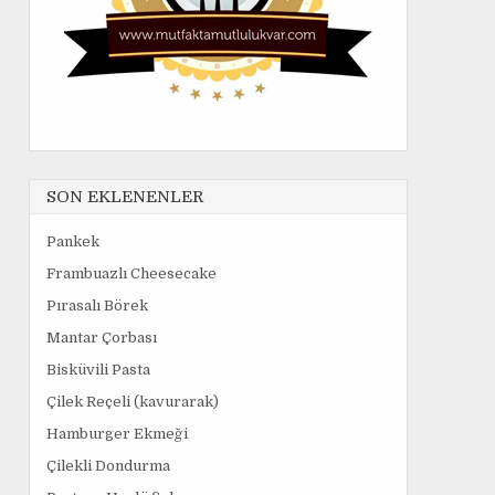
SON EKLENENLER
Pankek
Frambuazlı Cheesecake
Pırasalı Börek
Mantar Çorbası
Bisküvili Pasta
Çilek Reçeli (kavurarak)
Hamburger Ekmeği
Çilekli Dondurma