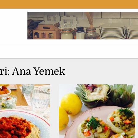
 TEMMUZ 2015
6 MAYIS 2015
ri:
Ana Yemek