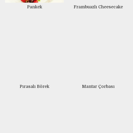
Pankek
Frambuazlı Cheesecake
22 MAYIS 2020
22 MAYIS 2020
Pırasalı Börek
Mantar Çorbası