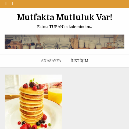
Mutfakta Mutluluk Var!
Fatma TURAN'ın kaleminden..
2 OCAK 2021
27 ARALIK 2020
ANASAYFA
İLETIŞIM
30 EKIM 2020
22 MAYIS 2020