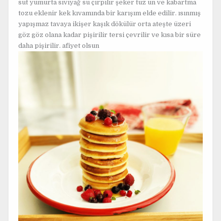
süt yumurta sıvıyağ su çırpılır şeker tuz un ve kabartma
tozu eklenir kek kıvamında bir karışım elde edilir. ısınmış
yapışmaz tavaya ikişer kaşık dökülür orta ateşte üzeri
göz göz olana kadar pişirilir tersi çevrilir ve kısa bir süre
daha pişirilir. afiyet olsun