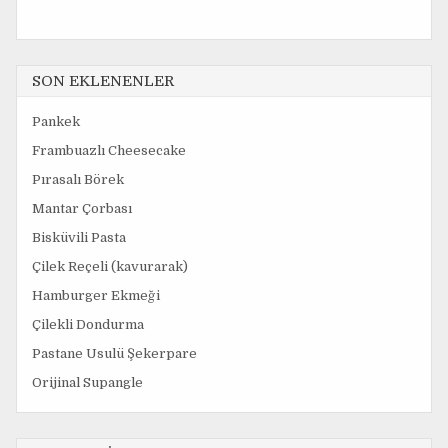
SON EKLENENLER
Pankek
Frambuazlı Cheesecake
Pırasalı Börek
Mantar Çorbası
Bisküvili Pasta
Çilek Reçeli (kavurarak)
Hamburger Ekmeği
Çilekli Dondurma
Pastane Usulü Şekerpare
Orijinal Supangle