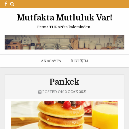
Mutfakta Mutluluk Var!
Fatma TURAN'ın kaleminden..
ANASAYFA
İLETIŞIM
Pankek
POSTED ON
2 OCAK 2021