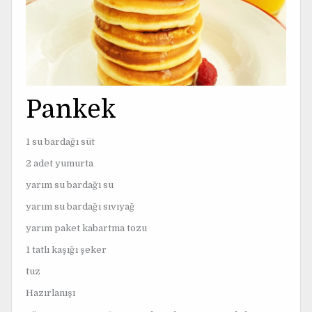
Pankek
1 su bardağı süt
2 adet yumurta
yarım su bardağı su
yarım su bardağı sıvıyağ
yarım paket kabartma tozu
1 tatlı kaşığı şeker
tuz
Hazırlanışı