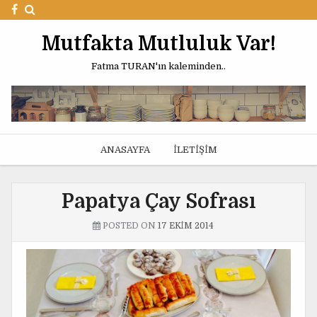
Mutfakta Mutluluk Var!
Fatma TURAN'ın kaleminden..
ANASAYFA
İLETIŞIM
Papatya Çay Sofrası
POSTED ON
17 EKIM 2014