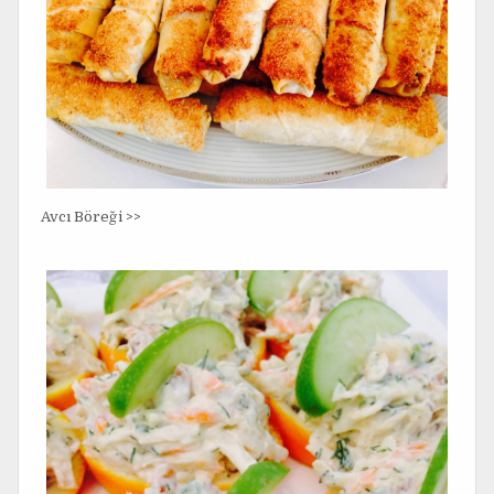
Avcı Böreği >>