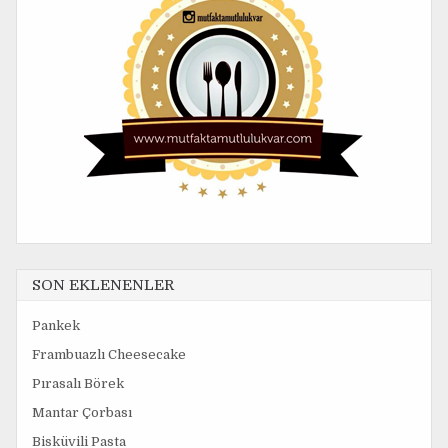
SON EKLENENLER
Pankek
Frambuazlı Cheesecake
Pırasalı Börek
Mantar Çorbası
Bisküvili Pasta