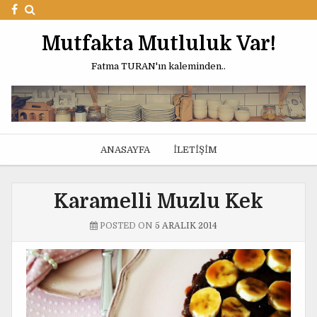
Mutfakta Mutluluk Var!
Fatma TURAN'ın kaleminden..
ANASAYFA
İLETIŞIM
Karamelli Muzlu Kek
POSTED ON
5 ARALIK 2014