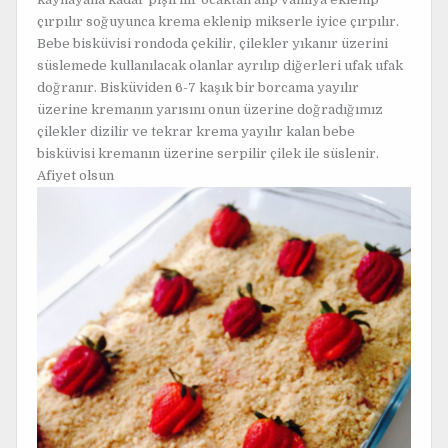
çırpılır soğuyunca krema eklenip mikserle iyice çırpılır.
Bebe bisküvisi rondoda çekilir, çilekler yıkanır üzerini
süslemede kullanılacak olanlar ayrılıp diğerleri ufak ufak
doğranır. Bisküviden 6-7 kaşık bir borcama yayılır
üzerine kremanın yarısını onun üzerine doğradığımız
çilekler dizilir ve tekrar krema yayılır kalan bebe
bisküvisi kremanın üzerine serpilir çilek ile süslenir.
Afiyet olsun