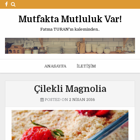
Mutfakta Mutluluk Var!
Fatma TURAN'ın kaleminden..
ANASAYFA
İLETIŞIM
Çilekli Magnolia
POSTED ON
2 NISAN 2016