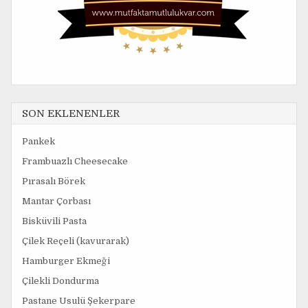
SON EKLENENLER
Pankek
Frambuazlı Cheesecake
Pırasalı Börek
Mantar Çorbası
Bisküvili Pasta
Çilek Reçeli (kavurarak)
Hamburger Ekmeği
Çilekli Dondurma
Pastane Usulü Şekerpare