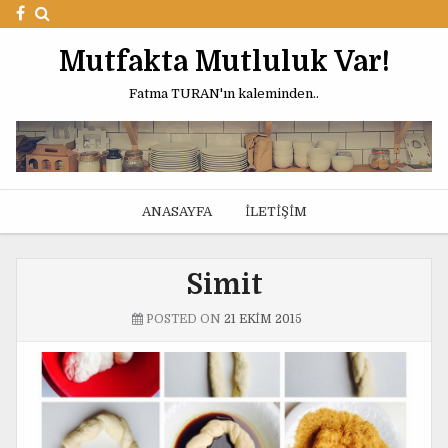
Mutfakta Mutluluk Var!
Fatma TURAN'ın kaleminden..
ANASAYFA
İLETIŞIM
Simit
POSTED ON
21 EKIM 2015