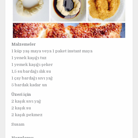
Malzemeler
1 küp yaş maya veya 1 paket instant maya
1 yenek kaşığı tuz
1 yemek kaşığı şeker
1,5 su bardağı ılık su
1 çay bardağı sıvı yağ
5 bardak kadar un
Üzeri için
2 kaşık sıvı yağ
2 kaşık su
2 kaşık pekmez
Susam
Hazırlanışı