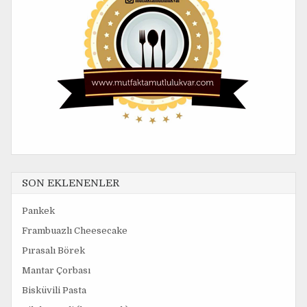
SON EKLENENLER
Pankek
Frambuazlı Cheesecake
Pırasalı Börek
Mantar Çorbası
Bisküvili Pasta