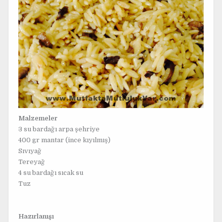
Malzemeler
3 su bardağı arpa şehriye
400 gr mantar (ince kıyılmış)
Sıvıyağ
Tereyağ
4 su bardağı sıcak su
Tuz
Hazırlanışı