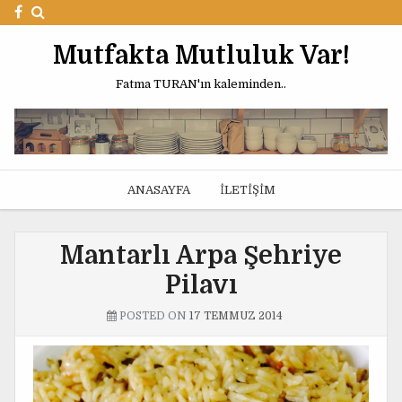
Mutfakta Mutluluk Var!
Fatma TURAN'ın kaleminden..
ANASAYFA
İLETIŞIM
Mantarlı Arpa Şehriye
Pilavı
POSTED ON
17 TEMMUZ 2014