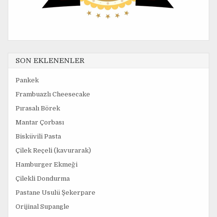
SON EKLENENLER
Pankek
Frambuazlı Cheesecake
Pırasalı Börek
Mantar Çorbası
Bisküvili Pasta
Çilek Reçeli (kavurarak)
Hamburger Ekmeği
Çilekli Dondurma
Pastane Usulü Şekerpare
Orijinal Supangle