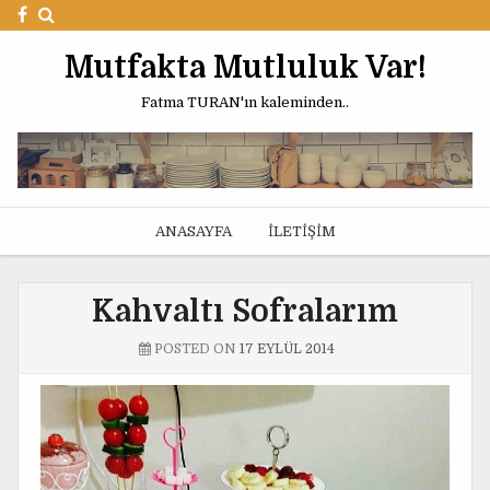
Mutfakta Mutluluk Var!
Fatma TURAN'ın kaleminden..
ANASAYFA
İLETIŞIM
Kahvaltı Sofralarım
POSTED ON
17 EYLÜL 2014