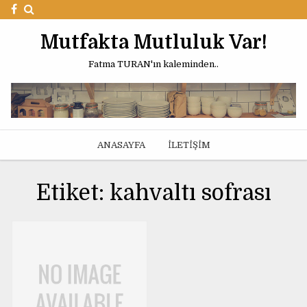
Mutfakta Mutluluk Var!
Fatma TURAN'ın kaleminden..
ANASAYFA
İLETIŞIM
17 EYLÜL 2014
Etiket:
kahvaltı sofrası