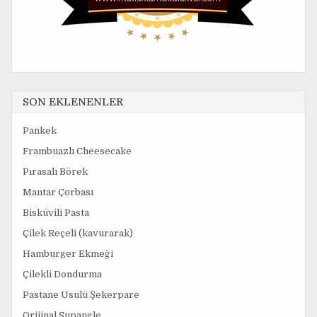
SON EKLENENLER
Pankek
Frambuazlı Cheesecake
Pırasalı Börek
Mantar Çorbası
Bisküvili Pasta
Çilek Reçeli (kavurarak)
Hamburger Ekmeği
Çilekli Dondurma
Pastane Usulü Şekerpare
Orijinal Supangle