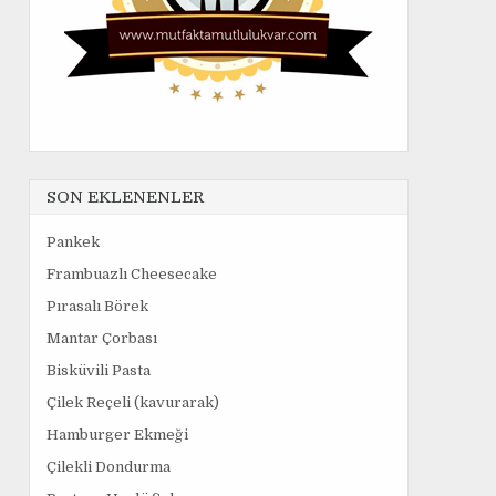
SON EKLENENLER
Pankek
Frambuazlı Cheesecake
Pırasalı Börek
Mantar Çorbası
Bisküvili Pasta
Çilek Reçeli (kavurarak)
Hamburger Ekmeği
Çilekli Dondurma