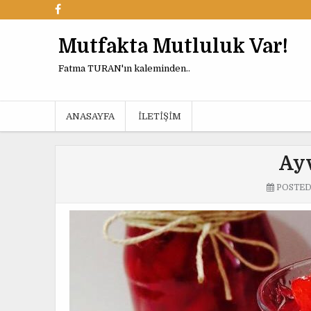
Mutfakta Mutluluk Var!
Fatma TURAN'ın kaleminden..
ANASAYFA
İLETIŞIM
Ayv
POSTE