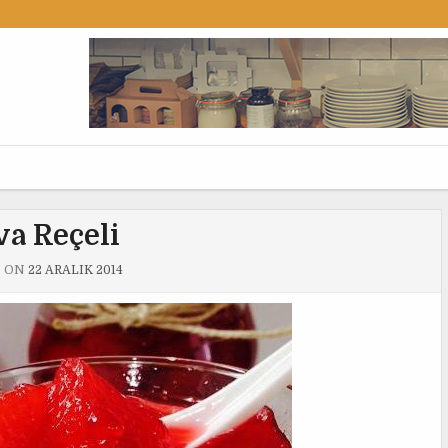
a Reçeli
D ON
22 ARALIK 2014