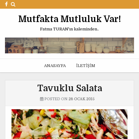
Mutfakta Mutluluk Var!
Fatma TURAN'ın kaleminden..
ANASAYFA
İLETIŞIM
Tavuklu Salata
POSTED ON
26 OCAK 2015