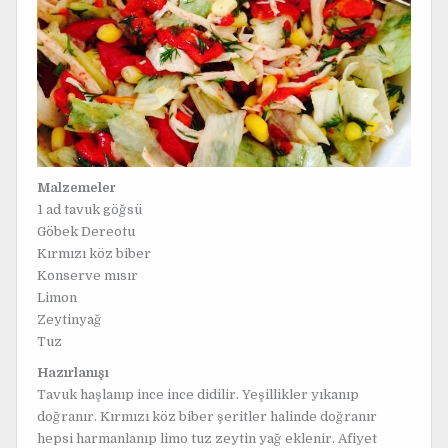
Malzemeler
1 ad tavuk göğsü
Göbek Dereotu
Kırmızı köz biber
Konserve mısır
Limon
Zeytinyağ
Tuz
Hazırlanışı
Tavuk haşlanıp ince ince didilir. Yeşillikler yıkanıp
doğranır. Kırmızı köz biber şeritler halinde doğranır
hepsi harmanlanıp limo tuz zeytin yağ eklenir. Afiyet