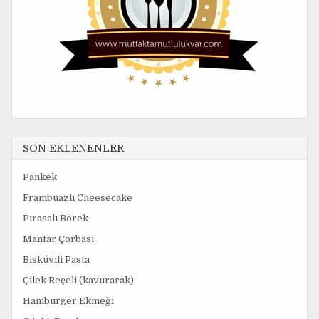
SON EKLENENLER
Pankek
Frambuazlı Cheesecake
Pırasalı Börek
Mantar Çorbası
Bisküvili Pasta
Çilek Reçeli (kavurarak)
Hamburger Ekmeği