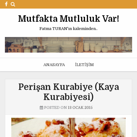
Mutfakta Mutluluk Var!
Fatma TURAN'ın kaleminden..
ANASAYFA
İLETIŞIM
Perişan Kurabiye (Kaya
Kurabiyesi)
POSTED ON
13 OCAK 2015