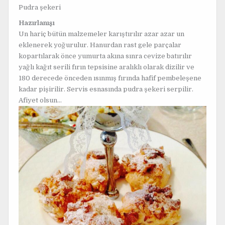
Pudra şekeri
Hazırlanışı
Un hariç bütün malzemeler karıştırılır azar azar un
eklenerek yoğurulur. Hanurdan rast gele parçalar
kopartılarak önce yumurta akına sınra cevize batırılır
yağlı kağıt serili fırın tepsisine aralıklı olarak dizilir ve
180 derecede önceden ısınmış fırında hafif pembeleşene
kadar pişirilir. Servis esnasında pudra şekeri serpilir.
Afiyet olsun…