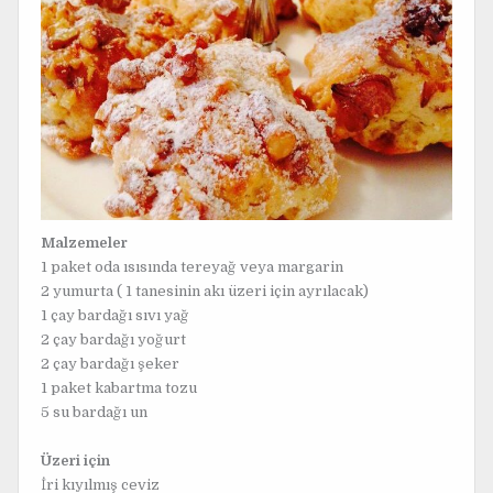
Malzemeler
1 paket oda ısısında tereyağ veya margarin
2 yumurta ( 1 tanesinin akı üzeri için ayrılacak)
1 çay bardağı sıvı yağ
2 çay bardağı yoğurt
2 çay bardağı şeker
1 paket kabartma tozu
5 su bardağı un
Üzeri için
İri kıyılmış ceviz